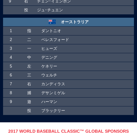
2017 WORLD BASEBALL CLASSIC™ GLOBAL SPONSORS