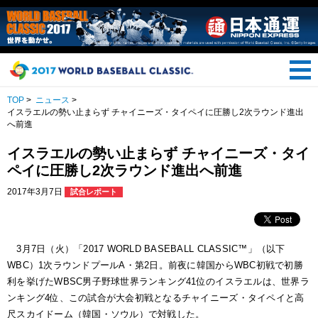
TOP
>
ニュース
>
イスラエルの勢い止まらず チャイニーズ・タイペイに圧勝し2次ラウンド進出
へ前進
イスラエルの勢い止まらず チャイニーズ・タイ
ペイに圧勝し2次ラウンド進出へ前進
2017年3月7日
試合レポート
3月7日（火）「2017 WORLD BASEBALL CLASSIC™」（以下
WBC）1次ラウンドプールA・第2日。前夜に韓国からWBC初戦で初勝
利を挙げたWBSC男子野球世界ランキング41位のイスラエルは、世界ラ
ンキング4位、この試合が大会初戦となるチャイニーズ・タイペイと高
尺スカイドーム（韓国・ソウル）で対戦した。