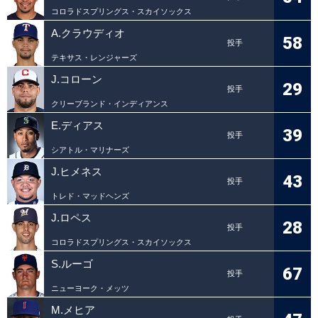
コロラドスプリングス・スカイソックス
A.クラウディオ
58
投手
テキサス・レンジャーズ
J.コローン
29
投手
クリーブランド・インディアンス
E.ディアス
39
投手
シアトル・マリナーズ
J.ヒメネス
43
投手
トレド・マッドヘンズ
J.ロペス
28
投手
コロラドスプリングス・スカイソックス
S.ルーゴ
67
投手
ニューヨーク・メッツ
M.メヒア