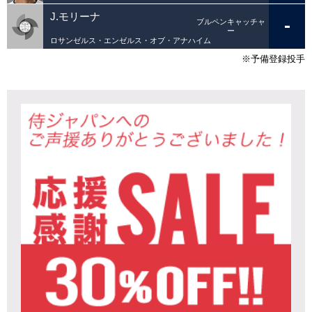
J.モリーナ
-
ブルペンキャッチャ
ー
ロサンゼルス・エンゼルス・オブ・アナハイム
※予備登録投手