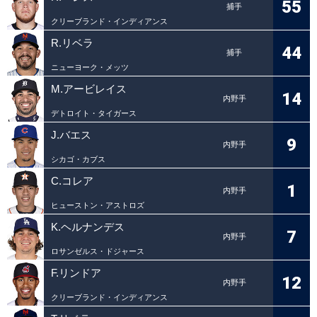
55
捕手
クリーブランド・インディアンス
R.リベラ
44
捕手
ニューヨーク・メッツ
M.アービレイス
14
内野手
デトロイト・タイガース
J.バエス
9
内野手
シカゴ・カブス
C.コレア
1
内野手
ヒューストン・アストロズ
K.ヘルナンデス
7
内野手
ロサンゼルス・ドジャース
F.リンドア
12
内野手
クリーブランド・インディアンス