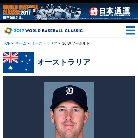
TOP
>
チーム
>
オーストラリア
>
30 W.ソーポルド
オーストラリア