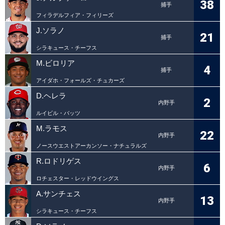
38
捕手
フィラデルフィア・フィリーズ
J.ソラノ
21
捕手
シラキュース・チーフス
M.ビロリア
4
捕手
アイダホ・フォールズ・チュカーズ
D.ヘレラ
2
内野手
ルイビル・バッツ
M.ラモス
22
内野手
ノースウエストアーカンソー・ナチュラルズ
R.ロドリゲス
6
内野手
ロチェスター・レッドウイングス
A.サンチェス
13
内野手
シラキュース・チーフス