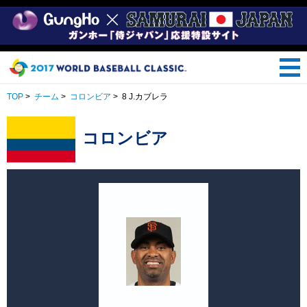
TOP
>
チーム
>
コロンビア
>
8 J.カブレラ
コロンビア