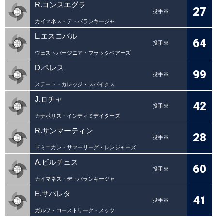
R.コンスエグラ
27
投手※
カイマネス・デ・バランキージャ
L.エスコバル
64
投手※
ウェストバージニア・ブラックベアーズ
D.ペレス
99
投手※
ステート・カレッジ・スパイクス
J.ロチャ
42
投手※
カナポリス・インティミデイターズ
R.サンマーティン
28
投手※
ドミニカン・サマーリーグ・レンジャーズ
A.ビルチェス
60
投手※
カイマネス・デ・バランキージャ
E.サバレタ
41
投手※
ガルフ・コーストリーグ・メッツ