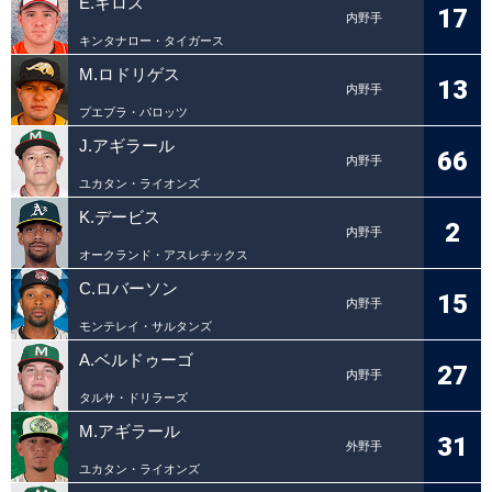
E.キロス
17
内野手
キンタナロー・タイガース
M.ロドリゲス
13
内野手
プエブラ・パロッツ
J.アギラール
66
内野手
ユカタン・ライオンズ
K.デービス
2
内野手
オークランド・アスレチックス
C.ロバーソン
15
内野手
モンテレイ・サルタンズ
A.ベルドゥーゴ
27
内野手
タルサ・ドリラーズ
M.アギラール
31
外野手
ユカタン・ライオンズ