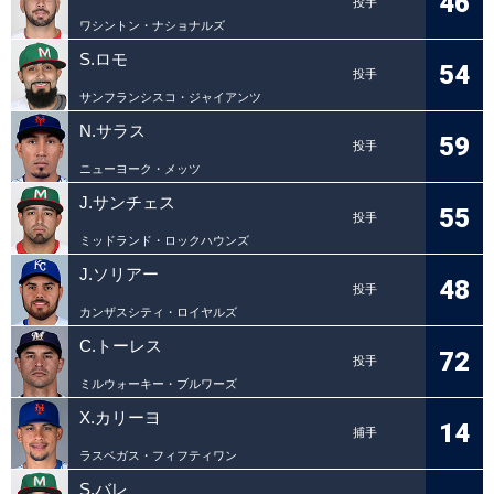
46
投手
ワシントン・ナショナルズ
S.ロモ
54
投手
サンフランシスコ・ジャイアンツ
N.サラス
59
投手
ニューヨーク・メッツ
J.サンチェス
55
投手
ミッドランド・ロックハウンズ
J.ソリアー
48
投手
カンザスシティ・ロイヤルズ
C.トーレス
72
投手
ミルウォーキー・ブルワーズ
X.カリーヨ
14
捕手
ラスベガス・フィフティワン
S.バレ