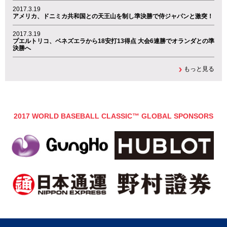
2017.3.19
アメリカ、ドニミカ共和国との天王山を制し準決勝で侍ジャパンと激突！
2017.3.19
プエルトリコ、ベネズエラから18安打13得点 大会6連勝でオランダとの準
決勝へ
もっと見る
2017 WORLD BASEBALL CLASSIC™ GLOBAL SPONSORS