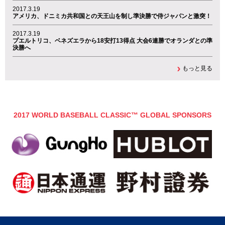
2017.3.19
アメリカ、ドニミカ共和国との天王山を制し準決勝で侍ジャパンと激突！
2017.3.19
プエルトリコ、ベネズエラから18安打13得点 大会6連勝でオランダとの準
決勝へ
もっと見る
2017 WORLD BASEBALL CLASSIC™ GLOBAL SPONSORS