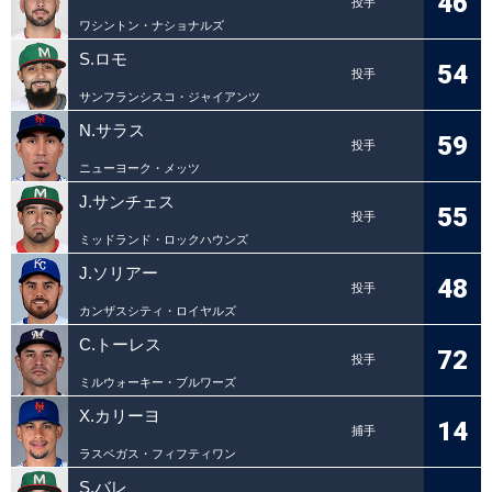
46
投手
ワシントン・ナショナルズ
S.ロモ
54
投手
サンフランシスコ・ジャイアンツ
N.サラス
59
投手
ニューヨーク・メッツ
J.サンチェス
55
投手
ミッドランド・ロックハウンズ
J.ソリアー
48
投手
カンザスシティ・ロイヤルズ
C.トーレス
72
投手
ミルウォーキー・ブルワーズ
X.カリーヨ
14
捕手
ラスベガス・フィフティワン
S.バレ