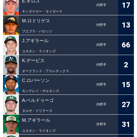
E.キロス
17
内野手
キンタナロー・タイガース
M.ロドリゲス
13
内野手
プエブラ・パロッツ
J.アギラール
66
内野手
ユカタン・ライオンズ
K.デービス
2
内野手
オークランド・アスレチックス
C.ロバーソン
15
内野手
モンテレイ・サルタンズ
A.ベルドゥーゴ
27
内野手
タルサ・ドリラーズ
M.アギラール
31
外野手
ユカタン・ライオンズ