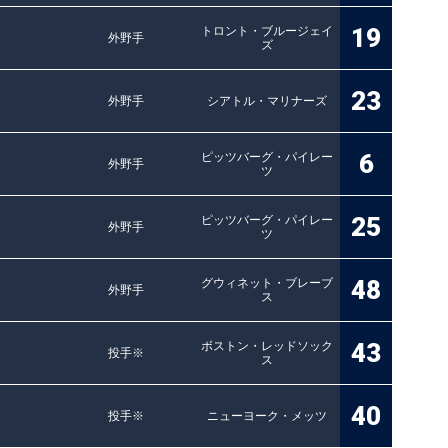
19
トロント・ブルージェイ
外野手
ズ
23
外野手
シアトル・マリナーズ
6
ピッツバーグ・パイレー
外野手
ツ
25
ピッツバーグ・パイレー
外野手
ツ
48
グウィネット・ブレーブ
外野手
ス
43
ボストン・レッドソック
投手※
ス
40
投手※
ニューヨーク・メッツ