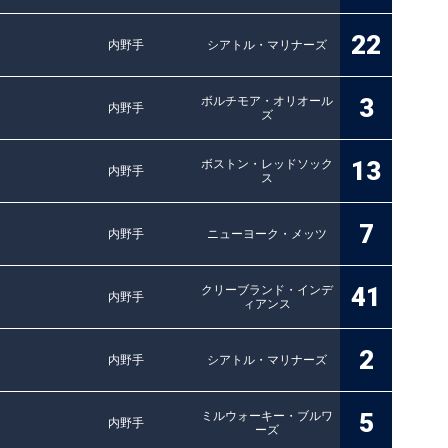
22
内野手
シアトル・マリナーズ
3
ボルチモア・オリオール
内野手
ズ
13
ボストン・レッドソック
内野手
ス
7
内野手
ニューヨーク・メッツ
41
クリーブランド・インデ
内野手
ィアンス
2
内野手
シアトル・マリナーズ
5
ミルウォーキー・ブルワ
内野手
ーズ