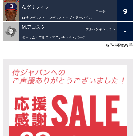
A.グリフィン
9
コーチ
ロサンゼルス・エンゼルス・オブ・アナハイム
M.アコスタ
-
ブルペンキャッチャ
ー
ダーラム・ブルズ・アスレチック・パーク
※予備登録投手