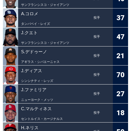
サンフランシスコ・ジャイアンツ
A.コロメ
37
投手
タンパベイ・レイズ
J.クエト
47
投手
サンフランシスコ・ジャイアンツ
S.デドゥーノ
21
投手
アギラス・シバエーニャス
J.ディアス
70
投手
シンシナティ・レッズ
J.ファミリア
27
投手
ニューヨーク・メッツ
C.マルティネス
18
投手
セントルイス・カージナルス
H.ネリス