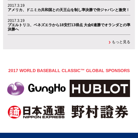
2017.3.19
アメリカ、ドニミカ共和国との天王山を制し準決勝で侍ジャパンと激突！
2017.3.19
プエルトリコ、ベネズエラから18安打13得点 大会6連勝でオランダとの準
決勝へ
もっと見る
2017 WORLD BASEBALL CLASSIC™ GLOBAL SPONSORS