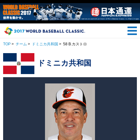
TOP
>
チーム
>
ドミニカ共和国
>
58 B.カストロ
ドミニカ共和国