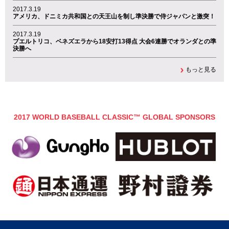
2017.3.19
アメリカ、ドニミカ共和国との天王山を制し準決勝で侍ジャパンと激突！
2017.3.19
プエルトリコ、ベネズエラから18安打13得点 大会6連勝でオランダとの準
決勝へ
もっと見る
2017 WORLD BASEBALL CLASSIC™ GLOBAL SPONSORS