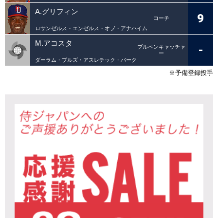
A.グリフィン
9
コーチ
ロサンゼルス・エンゼルス・オブ・アナハイム
M.アコスタ
-
ブルペンキャッチャ
ー
ダーラム・ブルズ・アスレチック・パーク
※予備登録投手