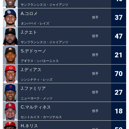
サンフランシスコ・ジャイアンツ
A.コロメ
37
投手
タンパベイ・レイズ
J.クエト
47
投手
サンフランシスコ・ジャイアンツ
S.デドゥーノ
21
投手
アギラス・シバエーニャス
J.ディアス
70
投手
シンシナティ・レッズ
J.ファミリア
27
投手
ニューヨーク・メッツ
C.マルティネス
18
投手
セントルイス・カージナルス
H.ネリス