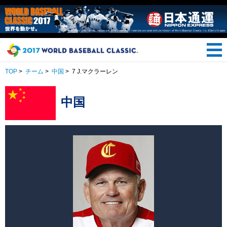
TOP
>
チーム
>
中国
>
7 J.マクラーレン
中国