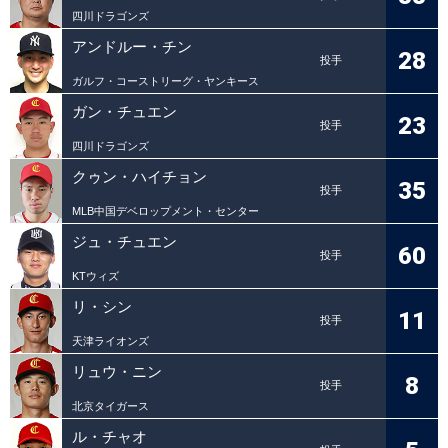
四川ドラゴンズ
アンドルー・チン
28
投手
ガルフ・コーストリーグ・ヤンキース
ガン・チュエン
23
投手
四川ドラゴンズ
クゥン・ハイチョン
35
投手
MLB中国デベロップメント・センター
ジュ・チュエン
60
投手
KTウィズ
リ・シン
11
投手
天津ライオンズ
リュウ・ニン
8
投手
北京タイガース
ル・チャオ