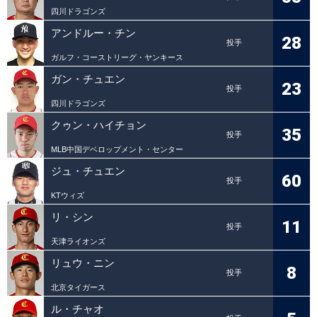
四川ドラゴンズ
アンドルー・チン
28
投手
ガルフ・コーストリーグ・ヤンキース
ガン・チュエン
23
投手
四川ドラゴンズ
クゥン・ハイチョン
35
投手
MLB中国デベロップメント・センター
ジュ・チュエン
60
投手
KTウィズ
リ・シン
11
投手
天津ライオンズ
リュウ・ニン
8
投手
北京タイガース
ル・チャオ