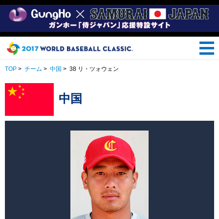
TOP
>
チーム
>
中国
>
38 リ・ツォウェン
中国