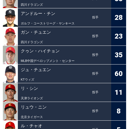
四川ドラゴンズ
アンドルー・チン
28
投手
ガルフ・コーストリーグ・ヤンキース
ガン・チュエン
23
投手
四川ドラゴンズ
クゥン・ハイチョン
35
投手
MLB中国デベロップメント・センター
ジュ・チュエン
60
投手
KTウィズ
リ・シン
11
投手
天津ライオンズ
リュウ・ニン
8
投手
北京タイガース
ル・チャオ