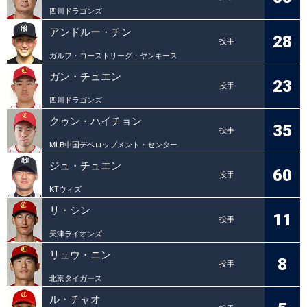
四川ドラゴンズ
アンドルー・チン
28
投手
ガルフ・コーストリーグ・ヤンキース
ガン・チュエン
23
投手
四川ドラゴンズ
クゥン・ハイチョン
35
投手
MLB中国デベロップメント・センター
ジュ・チュエン
60
投手
KTウィズ
リ・シン
11
投手
天津ライオンズ
リュウ・ニン
8
投手
北京タイガース
ル・チャオ