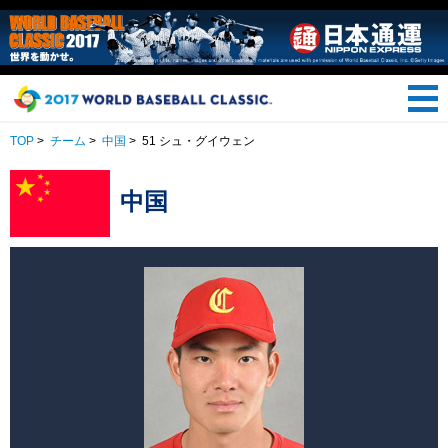
TOP
>
チーム
>
中国
>
51 シュ・グイウェン
中国