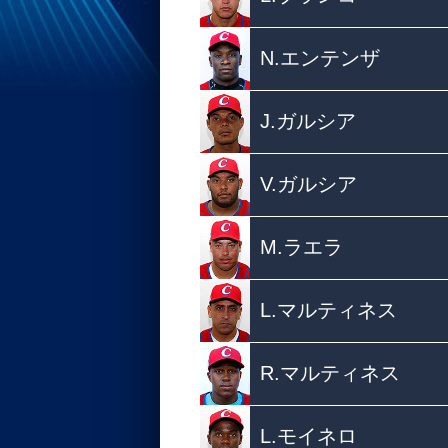
N.エンテンザ
J.ガルシア
V.ガルシア
M.ラエラ
L.マルティネス
R.マルティネス
L.モイネロ