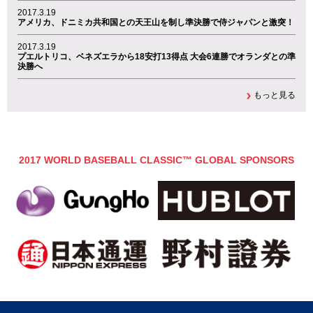
2017.3.19
アメリカ、ドニミカ共和国との天王山を制し準決勝で侍ジャパンと激突！
2017.3.19
プエルトリコ、ベネズエラから18安打13得点 大会6連勝でオランダとの準
決勝へ
もっと見る
2017 WORLD BASEBALL CLASSIC™ GLOBAL SPONSORS