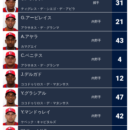
31
捕手
ティグレス・デ・シエゴ・デ・アビラ
G.アービレイス
21
内野手
アラサネス・デ・グランマ
A.アヤラ
43
内野手
カマグエイ
C.ベニテス
4
内野手
アラサネス・デ・グランマ
J.デルガド
12
内野手
ココドゥリロス・デ・マタンサス
Y.グラシアル
47
内野手
ココドゥリロス・デ・マタンサス
Y.マンドゥレイ
42
内野手
ケベック・キャピタルズ