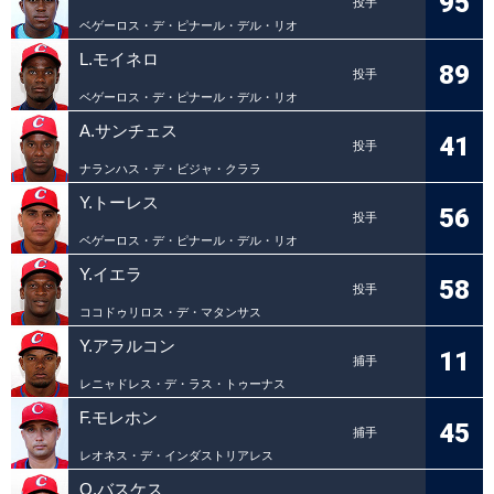
95
投手
ベゲーロス・デ・ピナール・デル・リオ
L.モイネロ
89
投手
ベゲーロス・デ・ピナール・デル・リオ
A.サンチェス
41
投手
ナランハス・デ・ビジャ・クララ
Y.トーレス
56
投手
ベゲーロス・デ・ピナール・デル・リオ
Y.イエラ
58
投手
ココドゥリロス・デ・マタンサス
Y.アラルコン
11
捕手
レニャドレス・デ・ラス・トゥーナス
F.モレホン
45
捕手
レオネス・デ・インダストリアレス
O.バスケス