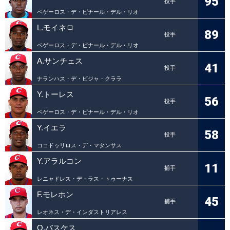
95
投手
ベゲーロス・デ・ピナール・デル・リオ
L.モイネロ
89
投手
ベゲーロス・デ・ピナール・デル・リオ
A.サンチェス
41
投手
ナランハス・デ・ビジャ・クララ
Y.トーレス
56
投手
ベゲーロス・デ・ピナール・デル・リオ
Y.イエラ
58
投手
ココドゥリロス・デ・マタンサス
Y.アラルコン
11
捕手
レニャドレス・デ・ラス・トゥーナス
F.モレホン
45
捕手
レオネス・デ・インダストリアレス
O.バスケス