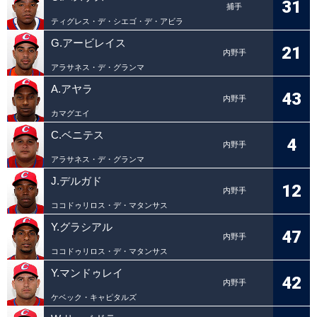
31
捕手
ティグレス・デ・シエゴ・デ・アビラ
G.アービレイス
21
内野手
アラサネス・デ・グランマ
A.アヤラ
43
内野手
カマグエイ
C.ベニテス
4
内野手
アラサネス・デ・グランマ
J.デルガド
12
内野手
ココドゥリロス・デ・マタンサス
Y.グラシアル
47
内野手
ココドゥリロス・デ・マタンサス
Y.マンドゥレイ
42
内野手
ケベック・キャピタルズ