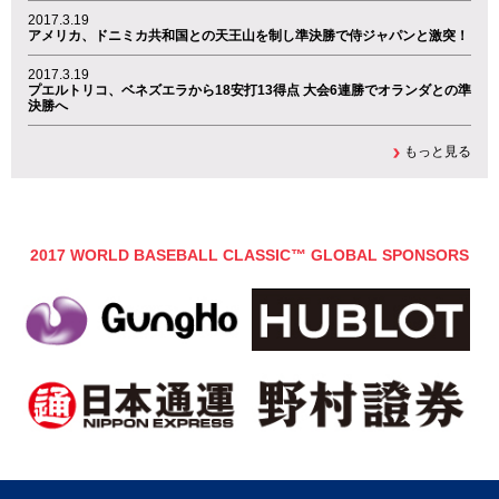
2017.3.19
アメリカ、ドニミカ共和国との天王山を制し準決勝で侍ジャパンと激突！
2017.3.19
プエルトリコ、ベネズエラから18安打13得点 大会6連勝でオランダとの準
決勝へ
もっと見る
2017 WORLD BASEBALL CLASSIC™ GLOBAL SPONSORS