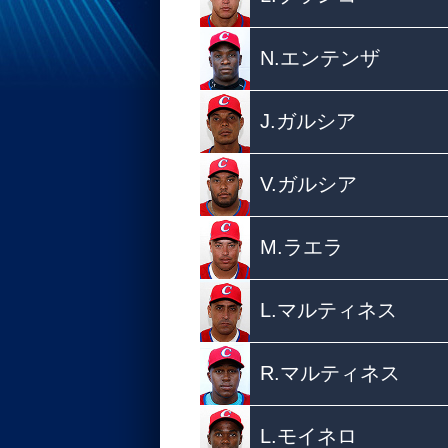
N.エンテンザ
J.ガルシア
V.ガルシア
M.ラエラ
L.マルティネス
R.マルティネス
L.モイネロ