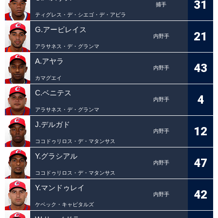
31
捕手
ティグレス・デ・シエゴ・デ・アビラ
G.アービレイス
21
内野手
アラサネス・デ・グランマ
A.アヤラ
43
内野手
カマグエイ
C.ベニテス
4
内野手
アラサネス・デ・グランマ
J.デルガド
12
内野手
ココドゥリロス・デ・マタンサス
Y.グラシアル
47
内野手
ココドゥリロス・デ・マタンサス
Y.マンドゥレイ
42
内野手
ケベック・キャピタルズ