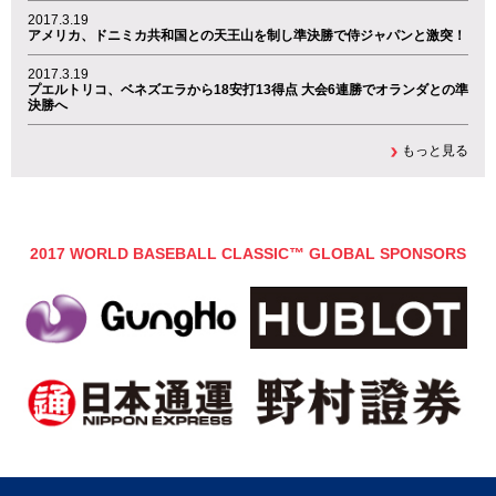
2017.3.19
アメリカ、ドニミカ共和国との天王山を制し準決勝で侍ジャパンと激突！
2017.3.19
プエルトリコ、ベネズエラから18安打13得点 大会6連勝でオランダとの準
決勝へ
もっと見る
2017 WORLD BASEBALL CLASSIC™ GLOBAL SPONSORS