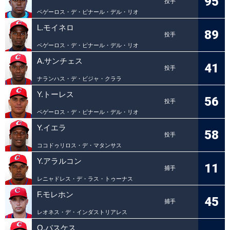
95
投手
ベゲーロス・デ・ピナール・デル・リオ
L.モイネロ
89
投手
ベゲーロス・デ・ピナール・デル・リオ
A.サンチェス
41
投手
ナランハス・デ・ビジャ・クララ
Y.トーレス
56
投手
ベゲーロス・デ・ピナール・デル・リオ
Y.イエラ
58
投手
ココドゥリロス・デ・マタンサス
Y.アラルコン
11
捕手
レニャドレス・デ・ラス・トゥーナス
F.モレホン
45
捕手
レオネス・デ・インダストリアレス
O.バスケス